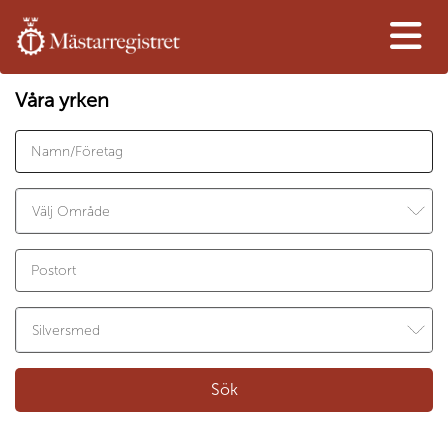
Våra yrken
Sök