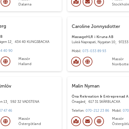
Dalarna
Stockhol
erg
Caroline Jonnysdotter
AB
MassageHLR i Kiruna AB
ägen 12
,
434 40 KUNGSBACKA
Luleå Naprapati, Nygatan 10
,
97233
4 40 90
Mobil:
073-033 89 93
Massör
Massör
Halland
Norrbott
lmlöv
Malin Nyman
Öna Rekreation & Entreprenad 
en 13
,
592 32 VADSTENA
Önagård
,
617 31 SKÄRBLACKA
7 47 46
Telefon:
070-212 23 86
Mobil:
070
Massör
Massör
Östergötland
Östergötl