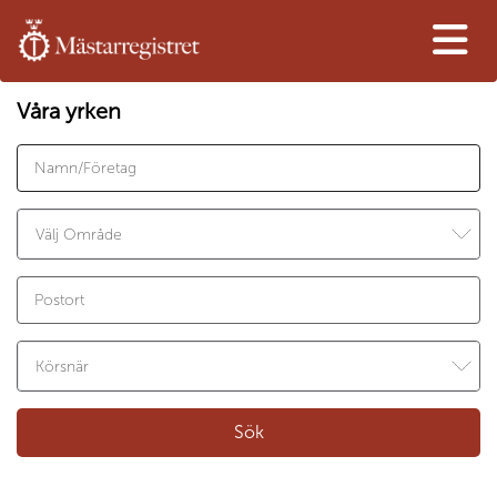
Våra yrken
Sök