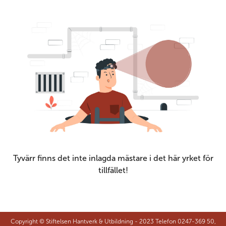
Tyvärr finns det inte inlagda mästare i det här yrket för
tillfället!
Copyright © Stiftelsen Hantverk & Utbildning - 2023 Telefon 0247-369 50,