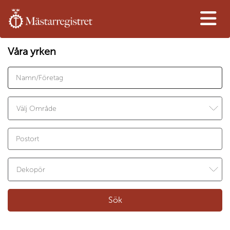
Våra yrken
Sök