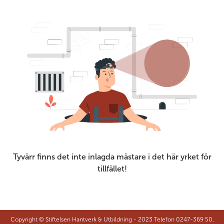
Tyvärr finns det inte inlagda mästare i det här yrket för
tillfället!
Copyright © Stiftelsen Hantverk & Utbildning - 2023 Telefon 0247-369 50,