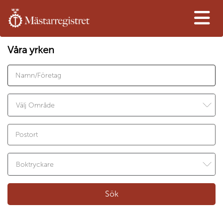
Våra yrken
Sök